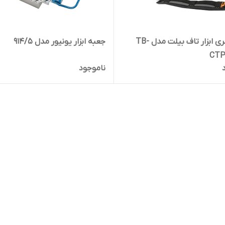
کیف کمری ابزار تاف بیلت مدل TB-
جعبه ابزار یونیور مدل 914/5
CTP
ناموجود