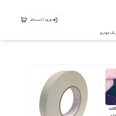
ورود | ثبت‌نام
رنگ خودرو
کات
ارد