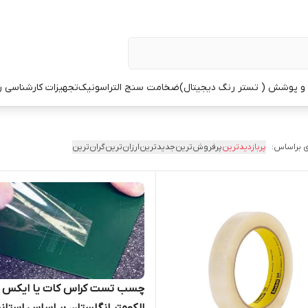
 پوشش ( تستر رنگ دیجیتال)
ضخامت سنج التراسونیک
تجهیزات کارشناسی 
 براساس:
پربازدیدترین
پرفروش‌ترین
جدیدترین
ارزان‌ترین
گران‌ترین
چسب تست کراس کات یا ایکس 
الکومتر انگلستان بر اساس استاند