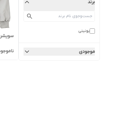
برند
یونیتی
سویشرت 
ناموجود
موجودی