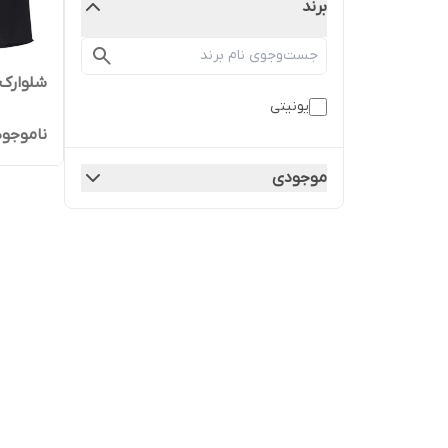
برند
شلوارک مر
یونیتی
ناموجود
موجودی