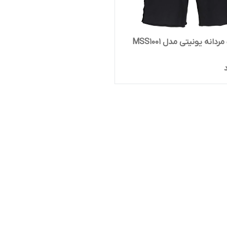
دانه یونیتی مدل MSS1001