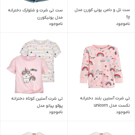
ست تل و دامن یونی کورن مدل
ست تی شرت و شلوارک دخترانه
ty
مدل یونیکورن
ناموجود
ناموجود
تی شرت آستین بلند دخترانه
تی شرت آستین کوتاه دخترانه
نکست مدل unicorn
پوکو پیانو مدل
ناموجود
ناموجود
یونیکورن مجموعه دو عددی