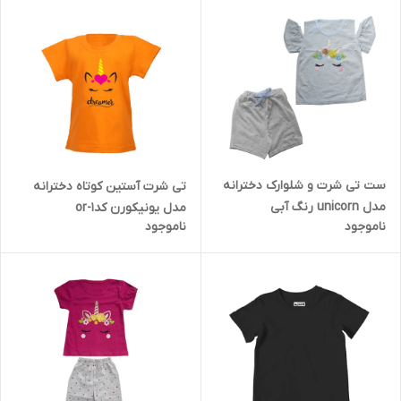
ست تی شرت و شلوارک دخترانه
تی شرت آستین کوتاه دخترانه
مدل unicorn رنگ آبی
مدل یونیکورن کدor-1
ناموجود
ناموجود