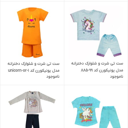
ست تی شرت و شلوارک دخترانه
ست تی شرت و شلوارک دخترانه
مدل یونیکورن کد 99-885
مدل یونیکورن کد unicorn-or-1
ناموجود
ناموجود