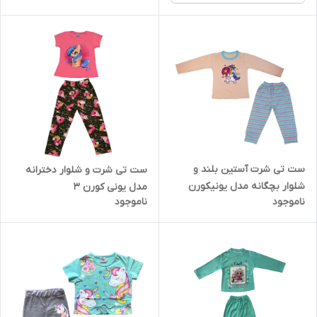
ست تی شرت آستین بلند و
ست تی شرت و شلوار دخترانه
شلوار بچگانه مدل یونیکورن
مدل یونی کورن 3
ناموجود
ناموجود