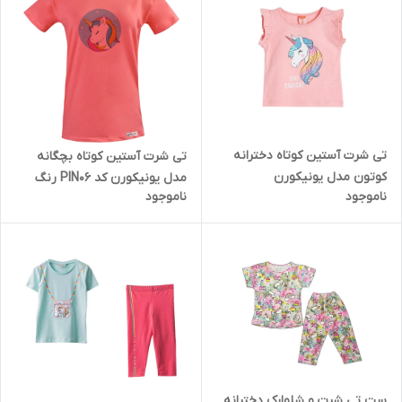
تی شرت آستین کوتاه دخترانه
تی شرت آستین کوتاه بچگانه
کوتون مدل یونیکورن
مدل یونیکورن کد PIN06 رنگ
ناموجود
ناموجود
گلبهی
ست تی شرت و شلوارک دخترانه