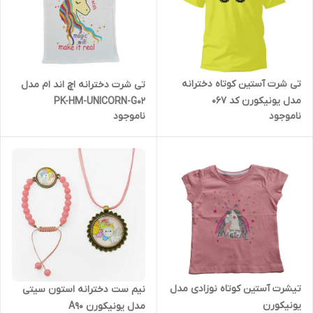
تی شرت آستین کوتاه دخترانه
تی شرت دخترانه اچ اند ام مدل
مدل یونیکورن کد 067
PK-HM-UNICORN-G02
ناموجود
ناموجود
تیشرت آستین کوتاه نوزادی مدل
نیم ست دخترانه استون سیتی
یونیکورن
مدل یونیکورن A90