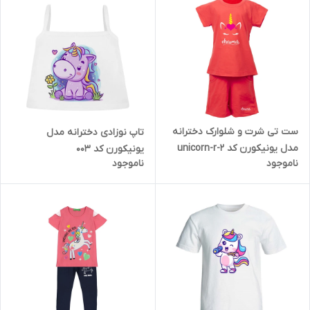
ست تی شرت و شلوارک دخترانه
تاپ نوزادی دخترانه مدل
مدل یونیکورن کد unicorn-r-2
یونیکورن کد 003
ناموجود
ناموجود