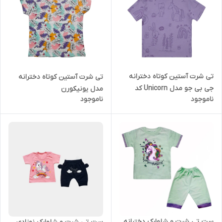
تی شرت آستین کوتاه دخترانه
تی شرت آستین کوتاه دخترانه
جی بی جو مدل Unicorn کد
مدل یونیکورن
ناموجود
ناموجود
70156PU
ست تی شرت و شلوارک دخترانه