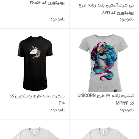
یونیکورن کد 26056
تی شرت آستین بلند زنانه طرح
یونیکورن کد 8721
ناموجود
ناموجود
تیشرت زنانه 27 طرح UNICORN
تیشرت زنانه طرح یونیکورن کد
کد MP224
T14
ناموجود
ناموجود