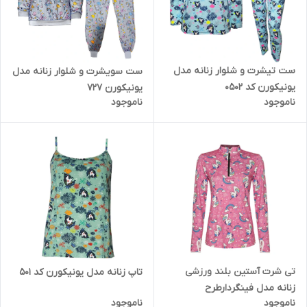
ست تیشرت و شلوار زنانه مدل
ست سویشرت و شلوار زنانه مدل
یونیکورن کد 0502
یونیکورن 727
ناموجود
ناموجود
تی شرت آستین بلند ورزشی
تاپ زنانه مدل یونیکورن کد 501
زنانه مدل فینگردارطرح
ناموجود
ناموجود
یونیکورن کد Mhr-19