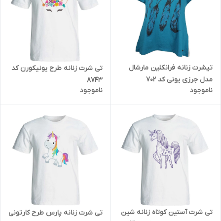
تیشرت زنانه فرانکلین مارشال
تی شرت زنانه طرح یونیکورن کد
مدل جرزی یونی کد 702
8743
ناموجود
ناموجود
تی شرت آستین کوتاه زنانه شین
تی شرت زنانه پارس طرح کارتونی