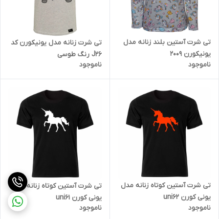
تی شرت آستین بلند زنانه مدل
تی شرت زنانه مدل یونیکورن کد
یونیکورن 2009
J26 رنگ طوسی
ناموجود
ناموجود
تی شرت آستین کوتاه زنانه مدل
تی شرت آستین کوتاه زنانه مدل
یونی کورن uni62
یونی کورن uni61
ناموجود
ناموجود