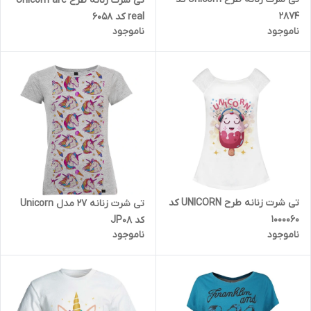
تی شرت زنانه طرح Unicorn are
2874
real کد 6058
ناموجود
ناموجود
تی شرت زنانه طرح UNICORN کد
تی شرت زنانه 27 مدل Unicorn
1000060
کد JP08
ناموجود
ناموجود