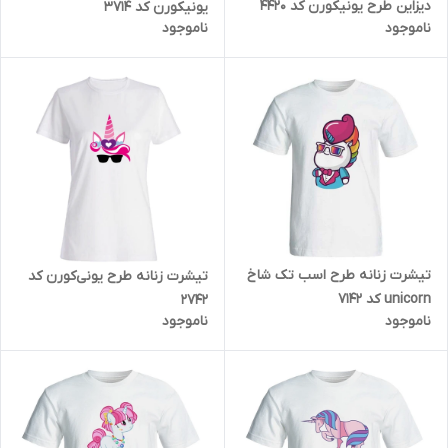
دیزاین طرح یونیکورن کد 4420
یونیکورن کد 3714
ناموجود
ناموجود
تیشرت زنانه طرح اسب تک شاخ
تیشرت زنانه طرح یونی‌کورن کد
unicorn کد 7142
2742
ناموجود
ناموجود