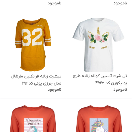
ناموجود
ناموجود
تی شرت آستین کوتاه زنانه طرح
تیشرت زنانه فرانکلین مارشال
یونیکورن کد 4523
مدل جرزی یونی کد 692
ناموجود
ناموجود