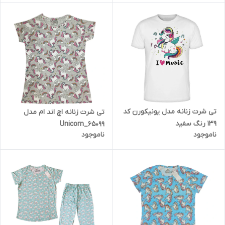
تی شرت زنانه مدل یونیکورن کد
تی شرت زنانه اچ اند ام مدل
139 رنگ سفید
Unicorn_65099
ناموجود
ناموجود