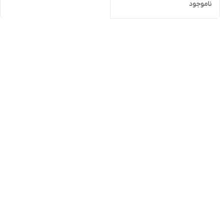
ناموجود
صورتی