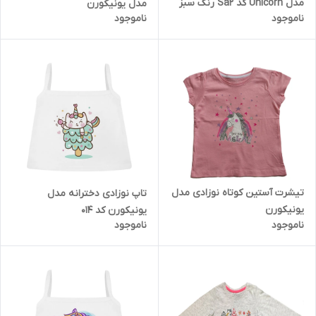
مدل Unicorn کد Sa2 رنگ سبز
مدل یونیکورن
ناموجود
ناموجود
روشن
تیشرت آستین کوتاه نوزادی مدل
تاپ نوزادی دخترانه مدل
یونیکورن
یونیکورن کد 014
ناموجود
ناموجود