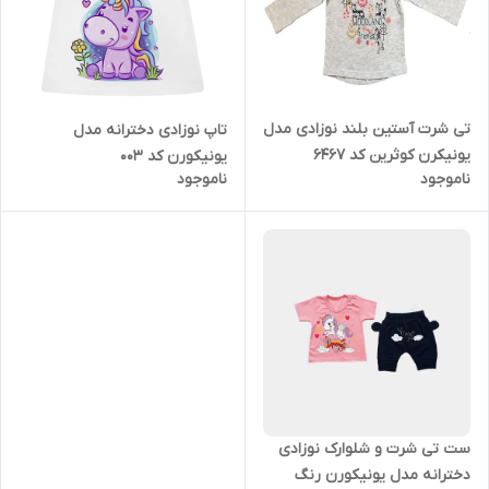
تی شرت آستین بلند نوزادی مدل
تاپ نوزادی دخترانه مدل
یونیکرن کوثرین کد 6467
یونیکورن کد 003
ناموجود
ناموجود
ست تی شرت و شلوارک نوزادی
دخترانه مدل یونیکورن رنگ