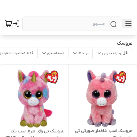
عروسک
پربازدیدترین
برندها
دسته‌بندی
فقط محصولات موجو
عروسک اسب شاخدار صورتی تی
عروسک تی وای طرح اسب تک