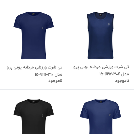
تی شرت ورزشی مردانه یونی پرو
تی شرت ورزشی مردانه یونی پرو
مدل 912120304-15
مدل 912110310-15
ناموجود
ناموجود