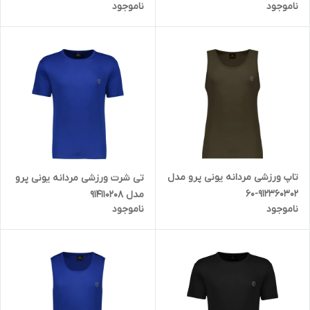
ناموجود
ناموجود
تاپ ورزشی مردانه یونی پرو مدل
تی شرت ورزشی مردانه یونی پرو
912360302-60
مدل 914110208
ناموجود
ناموجود