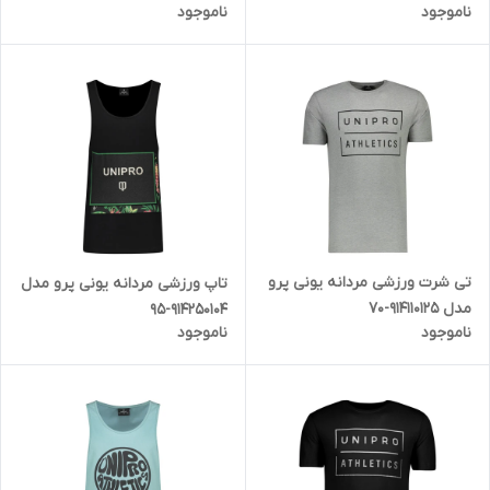
ناموجود
ناموجود
تی شرت ورزشی مردانه یونی پرو
تاپ ورزشی مردانه یونی پرو مدل
مدل 914110125-70
914250104-95
ناموجود
ناموجود