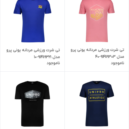
تی شرت ورزشی مردانه یونی پرو
تی شرت ورزشی مردانه یونی پرو
مدل 914119303-40
مدل 914119321-10
ناموجود
ناموجود