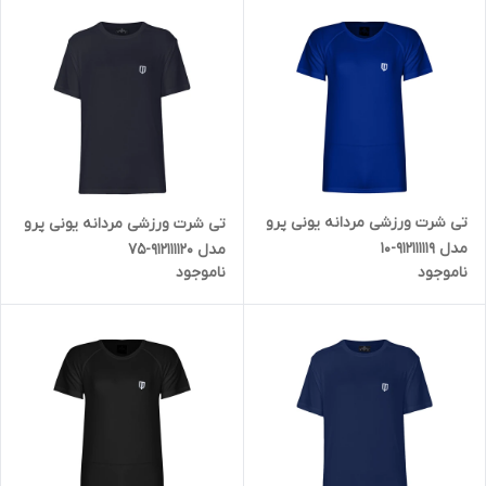
تی شرت ورزشی مردانه یونی پرو
تی شرت ورزشی مردانه یونی پرو
مدل 912111119-10
مدل 912111120-75
ناموجود
ناموجود