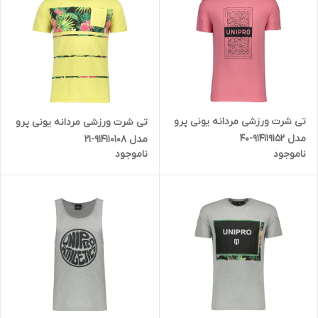
تی شرت ورزشی مردانه یونی پرو
تی شرت ورزشی مردانه یونی پرو
مدل 914119152-40
مدل 914110108-21
ناموجود
ناموجود