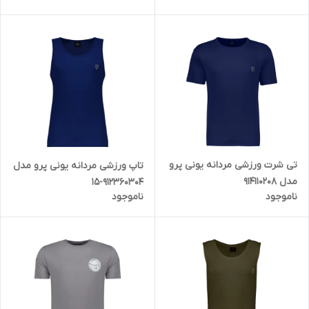
تی شرت ورزشی مردانه یونی پرو
تاپ ورزشی مردانه یونی پرو مدل
مدل 914110208
912360304-15
ناموجود
ناموجود