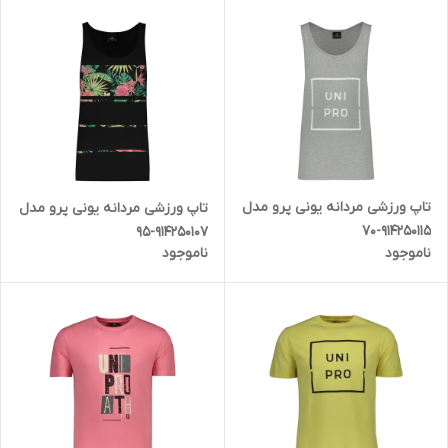
تاپ ورزشی مردانه یونی پرو مدل
تاپ ورزشی مردانه یونی پرو مدل
914250115-70
914250107-95
ناموجود
ناموجود