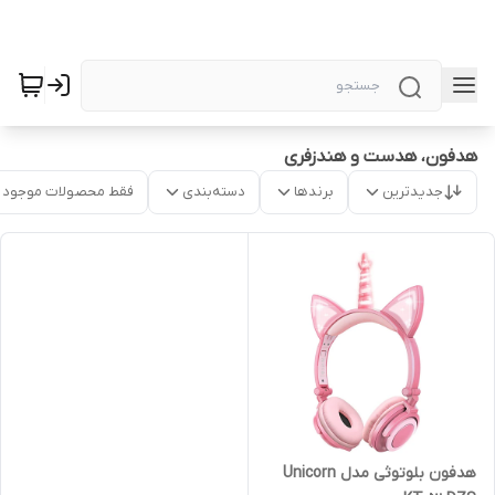
هدفون، هدست و هندزفری
جدیدترین
برندها
دسته‌بندی
فقط محصولات موجود
هدفون بلوتوثی مدل Unicorn