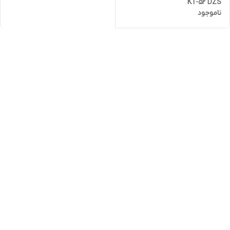
KT-52 DZS
ناموجود