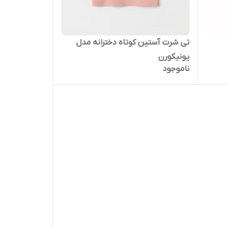
تی شرت آستین کوتاه دخترانه مدل
یونیکورن
ناموجود