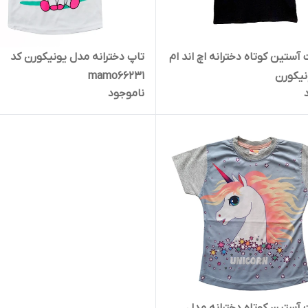
آستین کوتاه دخترانه اچ اند ام
تاپ دخترانه مدل یونیکورن کد
نیکورن
mamo66231
ناموجود