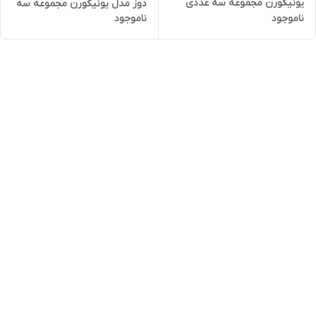
یونیکورن مجموعه سه عددی
دوز مدل یونیکورن مجموعه سه
ناموجود
ناموجود
عددی