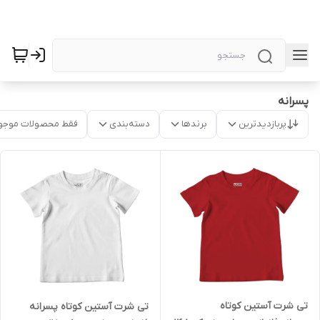
پسرانه
پربازدیدترین
برندها
دسته‌بندی
فقط محصولات موجو
تی شرت آستین کوتاه
تی شرت آستین کوتاه پسرانه