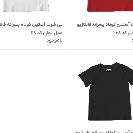
آستین کوتاه پسرانه فانتازیو
تی شرت آستین کوتاه پسرانه فانت
 کد 268
مدل یونی کد 118
ناموجود