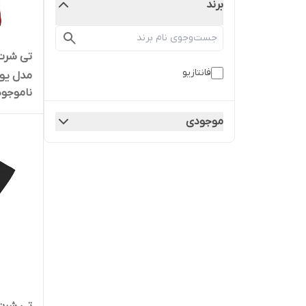
برند
تی شرت 
فانتازیو
مدل یونی
ناموجود
موجودی