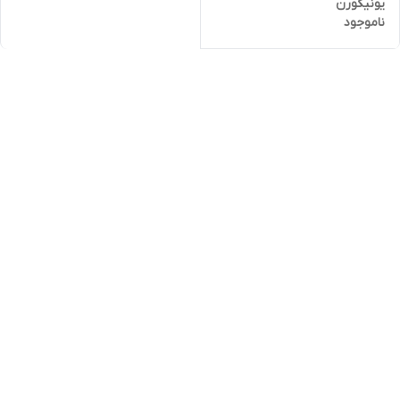
یونیکورن
ناموجود