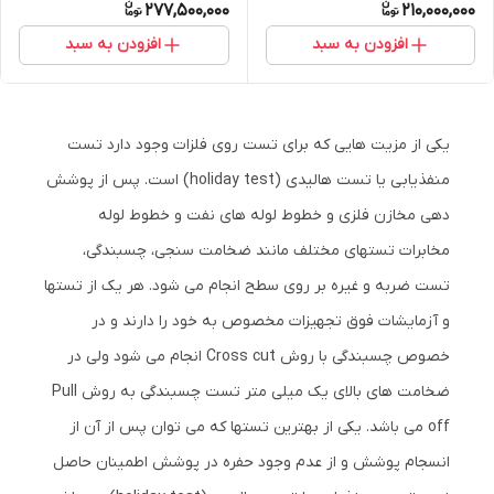
277,500,000
210,000,000
افزودن به سبد
افزودن به سبد
یکی از مزیت هایی که برای تست روی فلزات وجود دارد تست
منفذیابی یا تست هالیدی (holiday test) است. پس از پوشش
دهی مخازن فلزی و خطوط لوله های نفت و خطوط لوله
مخابرات تستهای مختلف مانند ضخامت سنجی، چسبندگی،
تست ضربه و غیره بر روی سطح انجام می شود. هر یک از تستها
و آزمایشات فوق تجهیزات مخصوص به خود را دارند و در
خصوص چسبندگی با روش Cross cut انجام می شود ولی در
ضخامت های بالای یک میلی متر تست چسبندگی به روش Pull
off می باشد. یکی از بهترین تستها که می توان پس از آن از
انسجام پوشش و از عدم وجود حفره در پوشش اطمینان حاصل