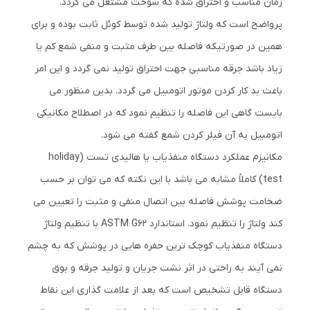
زمان مناسب و احتراق شده که سوخت مشتعل می گردد.
پرواضح است که ولتاژ تولید شده توسط کوئل ثابت بوده و برای
همین در صورتیکه فاصله بین طرف مثبت و منفی شمع کم یا
زیاد باشد جرقه مناسبی جهت احتراق تولید نمی گردد و این امر
باعث بد کار کردن موتور اتومبیل می گردد. بدین منظور می
بایست گاهی این فاصله را تنظیم نمود که در اصطلاح مکانیکی
اتومبیل به آن فیلر کردن شمع گفته می شود.
مکانیزم عملکرد دستگاه منفذیاب یا هالیدی تست (holiday
test) کاملاً مشابه می باشد با این نکته که می توان بر حسب
ضخامت پوشش فاصله بین اتصال منفی و مثبت را تعیین می
کند ولتاژ را تنظیم نمود. استاندارد ASTM G62 با تنظیم ولتاژ
دستگاه منفذیاب کوچک ترین حفره هایی در پوشش که به چشم
نمی آیند به راحتی در اثر نشت جریان و تولید جرقه و بوق
دستگاه قابل تشخیص است که بعد از علامت گذاری این نقاط