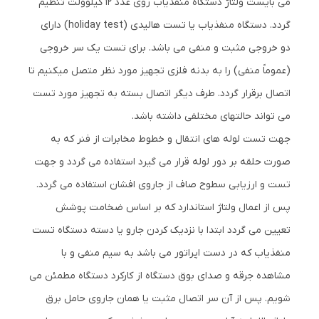
می بایست ولتاژ دستگاه منفذیاب روی عدد 12 کیلوولت تنظیم
گردد. دستگاه منفذیاب یا تست هالیدی (holiday test) دارای
دو خروجی مثبت و منفی می باشد. برای تست یک سر خروجی
(عموماً منفی) را به بدنه فلزی تجهیز مورد نظر متصل میکنیم تا
اتصال برقرار گردد. طرف دیگر اتصال بسته به تجهیز مورد تست
می تواند حالتهای مختلفی داشته باشد.
جهت تست لوله های انتقال و خطوط مخابرات از فنر که به
صورت حلقه بر دور لوله قرار می گیرد استفاده می گردد و جهت
تست و ارزیابی سطوح صاف از جاروی افشان استفاده می گردد.
پس از اعمال ولتاژ استاندارد که بر اساس ضخامت پوشش
تعیین می گردد ابتدا با نزدیک کردن جارو یا دسته دستگاه تست
منفذیاب که در دست اپراتور می باشد به سیم منفی و با
مشاهده جرقه و صدای بوق دستگاه از کارکرد دستگاه مطمئن می
شویم. پس از آن سر اتصال مثبت یا همان جاروی حامل برق