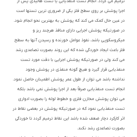
ترمیم می گردد. انجام تست منفذیابی یا تست هالیدی پس از
اجرا پوشش بر روی سطح فلز یکی از ضروری ترین تستها است
در عین حال کمک می کند که پوشش به بهترین نحو انجام شود.
در صورتیکه پوشش اجرایی دارای منافذ هرچند ریز و
میکروسکوپی باشد، نفوذ عوامل خورنده و رسیدن آنها به سطح
فلز باعث ایجاد خوردگی شده که این روند بصورت تصاعدی رشد
می کند ولی در صورتیکه پوشش اجرایی با دقت مورد تست
منفذیابی قرار گیرد و هیچ گونه منفذی در پوشش وجود
نداشته باشد می توان از طول عمر پوشش اطمینان حاصل نمود.
انجام تست منفذیابی صرفاً بعد از اجرا پوشش نمی باشد بلکه
می توان پوشش مخازن فلزی و خطوط لوله را بصورت ادواری
تست منفذیابی نمود که در صورتیکه پوشش در بعضی نقاط در
اثر کارکرد دچار ضعف شده باشد این نقاط ترمیم گردد تا خوردگی
بصورت تصاعدی رشد نکند.