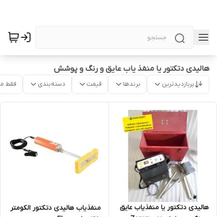
هالیدی دتکتور یا منفذ یاب عایق و رنگ و پوشش
پربازدیدترین
برندها
قیمت
دسته‌بندی
فقط م
هالیدی دتکتور یا منفذیاب عایق
منفذیاب هالیدی دتکتور الکومتر