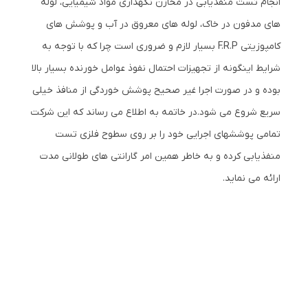
انجام تست منفذیابی در مخازن نگهداری مواد شیمیایی، لوله
های مدفون در خاک، لوله های معروق در آب و پوشش های
کامپوزیتی F.R.P بسیار لازم و ضروری است چرا که با توجه به
شرایط اینگونه از تجهیزات احتمال نفوذ عوامل خورنده بسیار بالا
بوده و در صورت اجرا غیر صحیح پوشش خوردگی از منافذ خیلی
سریع شروع می شود.در خاتمه به اطلاع می رساند که این شرکت
تمامی پوششهای اجرایی خود را بر روی سطوح فلزی تست
منفذیابی کرده و به خاطر همین امر گارانتی های طولانی مدت
ارائه می نماید.