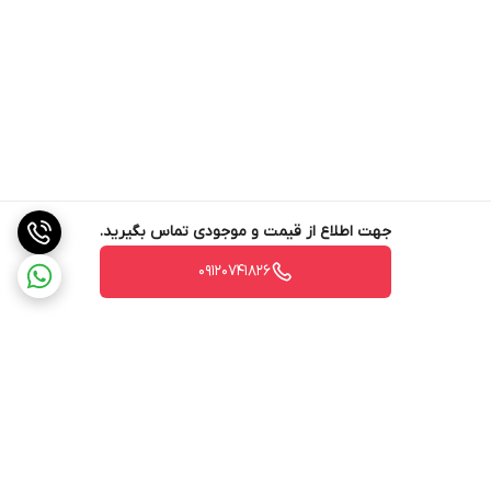
جهت اطلاع از قیمت و موجودی تماس بگیرید.
09120741826