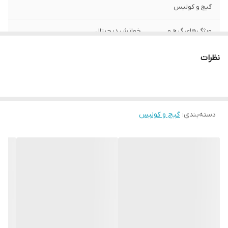
گیج و کولیس
ویژگی‌های گیج و
خوانش دیجیتال
کولیس
نظرات
وزن
600 گرم
دسته‌بندی
:
گیج و کولیس