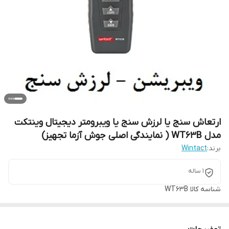
ارتعاش سنج یا لرزش سنج یا ویبرومتر دیجیتال وینتکت
مدل WT63B ( نمایندگی اصلی جوش آزما تجهیز)
برند:
Wintact
1 ساله
شناسه کالا
WT63B