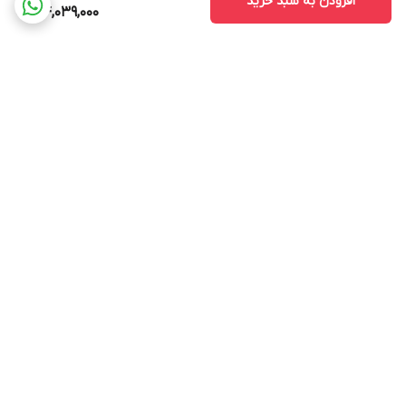
افزودن به سبد خرید
104,039,000
برگشت به بالا
ارسال ویژه
پشتیبانی ۲۴ ساعته