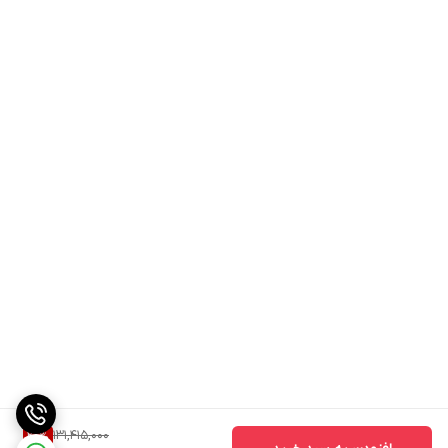
131,415,000
20
%