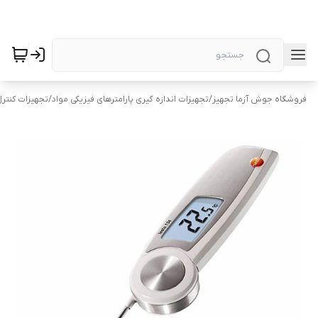
فروشگاه جوش آزما تجهیز
/
تجهیزات اندازه گیری پارامترهای فیزیکی مواد
/
تجهیزات کنتر