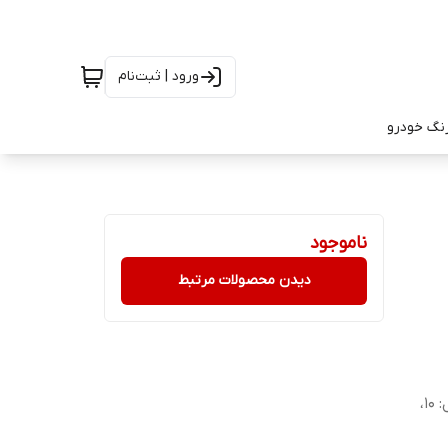
ورود | ثبت‌نام
رنگ خودرو
ناموجود
دیدن محصولات مرتبط
- قابلیت آویزان کردن کاور - وزن: 167 - ابعاد بسته‌بندی: طول: 10،