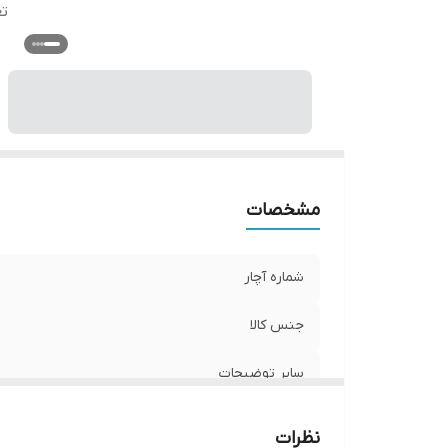
تع
مشخصات
شماره آچار
جنس کالا
سایر توضیحات
نظرات
تعداد