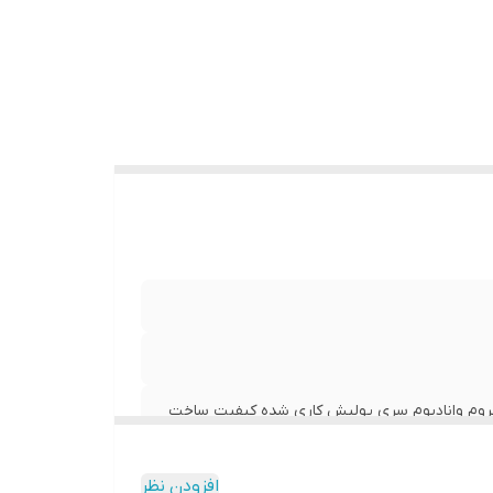
ساخته شده از آلیاژ کروم وانادیوم سری پولیش کاری شده کیفیت ساخت
افزودن نظر