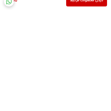
دیدن محصولات مرتبط
ناموجود
برگشت به بالا
ارسال ویژه
پشتیبانی ۲۴ ساعته