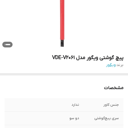
پیچ گوشتی ویگور مدل VDE-V2061
برند:
ویگور
مشخصات
جنس کاور
ندارد
سری پیچ‌گوشتی
دو سو