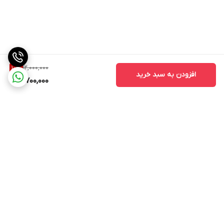
12,000,000
10
%
افزودن به سبد خرید
10,700,000
برگشت به بالا