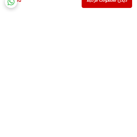
دیدن محصولات مرتبط
ناموجود
برگشت به بالا
ارسال ویژه
پشتیبانی ۲۴ ساعته