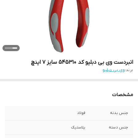
انبردست وی بی دبلیو کد 545310 سایز 7 اینچ
برند:
وی بی دبلیو
مشخصات
جنس بدنه
فولاد
جنس دسته
پلاستیک