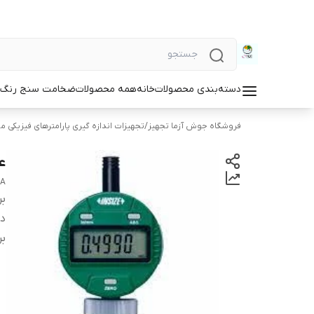
دسته‌بندی محصولات
خانه
همه محصولات
ضخامت سنج رنگ و
فروشگاه جوش آزما تجهیز
/
تجهیزات اندازه گیری پارامترهای فیزیکی مو
عم
2A
بر
دس
بر