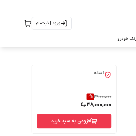
ورود | ثبت‌نام
رنگ خودرو
1 ساله
2
%
39,000,000
38,000,000
افزودن به سبد خرید