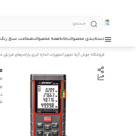
دسته‌بندی محصولات
خانه
همه محصولات
ضخامت سنج رنگ و
فروشگاه جوش آزما تجهیز
/
تجهیزات اندازه گیری پارامترهای فیزیکی مو
متر
er
بر
دس
شن