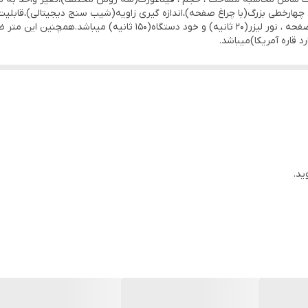
روش آنلاین تجهیزات آزمایشگاه جوش
,
فروش آنلاین متر لیزری
ید.