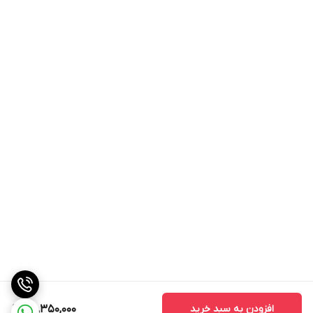
افزودن به سبد خرید
46,350,000