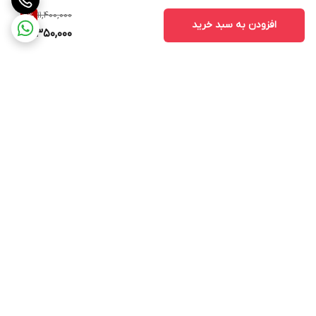
11,400,000
9
%
افزودن به سبد خرید
10,350,000
برگشت به بالا
ارسال ویژه
پشتیبانی ۲۴ ساعته