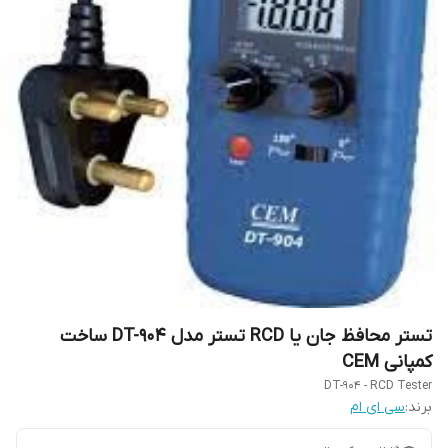
تستر محافظ جان یا RCD تستر مدل DT-904 ساخت
کمپانی CEM
DT-904 - RCD Tester
برند:
سی ای ام