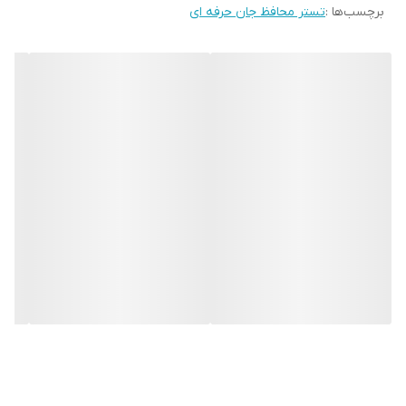
برچسب‌ها :
تستر محافظ جان حرفه ای