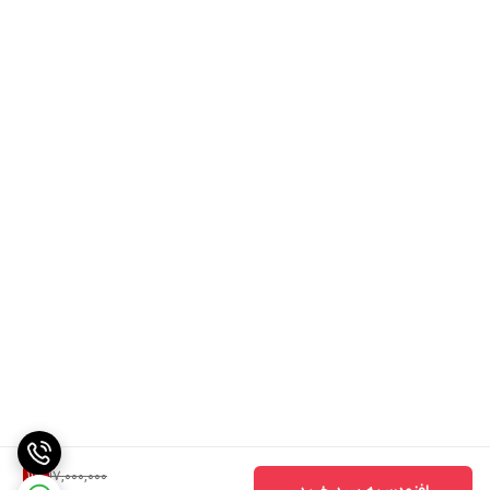
17,000,000
11
%