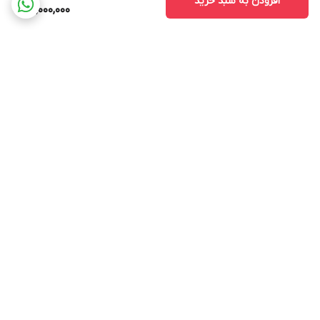
افزودن به سبد خرید
15,000,000
برگشت به بالا
ارسال ویژه
پشتیبانی ۲۴ ساعته