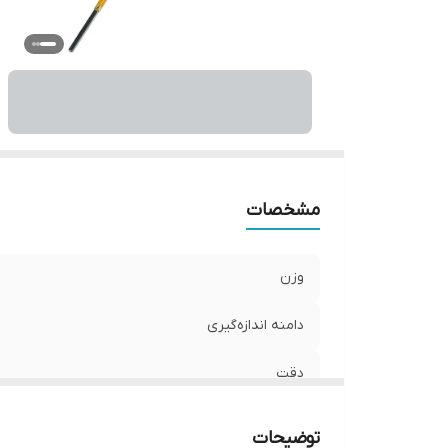
سا
ت
اب
مشخصات
وزن
دامنه اندازه‌گیری
دقت
دمای عملکرد
توضیحات