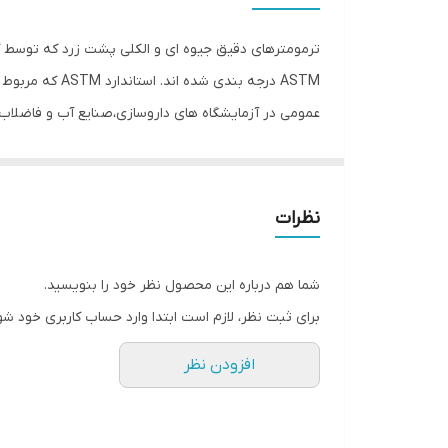
نوع سنجش
سایر توضیحات
ASTM درجه بن
عمومی در آزمایشگاه های داروسازی،صنایع آب و فاضلا
ابعاد
به مدل دارای طول های متفاوتی می باشند.جنس بدنه آنها
نظرات
شما هم درباره این محصول نظر خود را بنویسید.
برای ثبت نظر، لازم است ابتدا وارد حساب کاربری خود شو
افزودن نظر