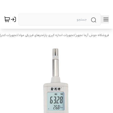
فروشگاه جوش آزما تجهیز
/
تجهیزات اندازه گیری پارامترهای فیزیکی مواد
/
تجهیزات کنتر