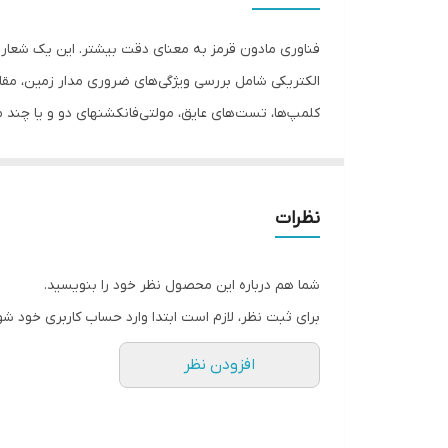
نوع لیزر ابزار
فناوری مادون قرمز به معنای دقت بیشتر. این یک شعار ن
ویژگی‌های ابزار اندازه‌گیری
الکتریکی شامل بررسی ویژگی‌های ضروری مدار زمین، مق
اقلام همراه
مهندسی و تولید نموده است. همچنین طیف وسیعی از ابزار
ابعاد
نظرات
شما هم درباره این محصول نظر خود را بنویسید.
برای ثبت نظر، لازم است ابتدا وارد حساب کاربری خود شو
ARNOUX محصولات خود را مطابق با هر دو استاندار
افزودن نظر
استاندارد ISO 9001 و ISO 14001 مدیریت می‌‌شود.