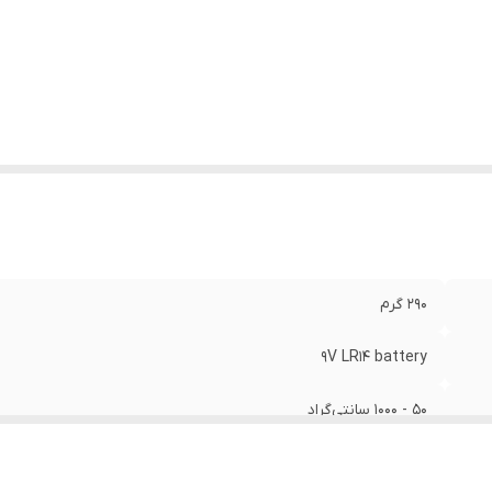
ژگی‌های ابزار اندازه‌گیری
:
قابلیت خاموش شدن خودکار
لام همراه
:
- کیف حمل محاقظ - دفترچه راهنمای 5 زبانه - 9V LR14 battery
عاد
:
5.6 × 10 × 23 سانتی‌متر
290 گرم
9V LR14 battery
50 - 1000 سانتی‌گراد
دارای دقت پایه 1.5%