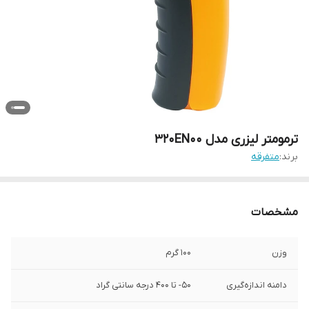
ترمومتر لیزری مدل 320EN00
برند:
متفرقه
مشخصات
وزن
100 گرم
دامنه اندازه‌گیری
50- تا 400 درجه سانتی گراد