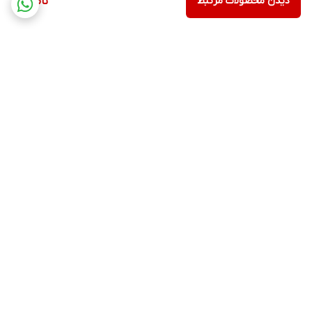
دیدن محصولات مرتبط
ناموجود
برگشت به بالا
ارسال ویژه
پشتیبانی ۲۴ ساعته