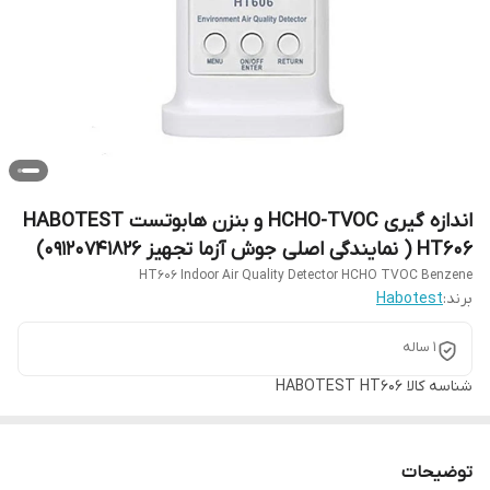
اندازه گیری HCHO-TVOC و بنزن هابوتست HABOTEST
HT606 ( نمایندگی اصلی جوش آزما تجهیز 09120741826)
HT606 Indoor Air Quality Detector HCHO TVOC Benzene
برند:
Habotest
1 ساله
شناسه کالا
HABOTEST HT606
توضیحات