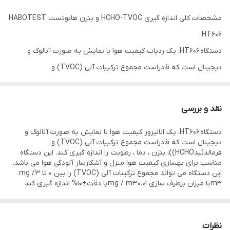
مشخصات کلی اندازه گیری HCHO-TVOC و بنزن هابوتست HABOTEST
HT606 :
دستگاه HT606، یک ردیاب کیفیت هوا با نمایش به صورت آنالوگ و
دیجیتال است که قادراست مجموع ترکیبات آلی (TVOC) و
فرمالدئید HCHO))، بنزن ، دما ، رطوبت را اندازه گیری کند. این دستگاه
مناسب برای بهسازی کیفیت هوا منزل و آشکارساز آلودگی هوا می باشد.
نقد و بررسی
ابعاد دستگاه به صورت 146 * 80 * 68 میلی متر میباشد. وزن دستگاه
دستگاه HT606، یک انالیزور کیفیت هوا با نمایش به صورت آنالوگ و
حدود 207 گرم است و دارای 12 ماه گارانتی است. همچنین این دستگاه
دیجیتال است که قادراست مجموع ترکیبات آلی (TVOC) و
دارای منبع تغذیه از نوع DC و به میزان 5 ولت می باشد.
فرمالدئیدHCHO))، بنزن ، دما ، رطوبت را اندازه گیری کند. این دستگاه
مناسب برای بهسازی کیفیت هوا منزل و آشکارساز آلودگی هوا می باشد.
مشخصات فنی اندازه گیری HCHO-TVOC و بنزن هابوتست
این دستگاه می تواند مجموع ترکیبات آلی (TVOC) را بین 0 تا 3 mg /
HABOTEST HT606 :
m3 با میزان برطرف سازی 0.01 mg / m3 با دقت ±10% اندازه گیری کند
این دستگاه می تواند مجموع ترکیبات آلی (TVOC) را بین 0 تا 3 mg /
m3 با میزان برطرف سازی 0.01 mg / m3 با دقت ±10% اندازه گیری کند.
نظرات