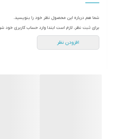
سیستم عامل مورد نیاز نصب
شما هم درباره این محصول نظر خود را بنویسید.
رم مورد نیاز
برای ثبت نظر، لازم است ابتدا وارد حساب کاربری خود شو
نسخه DirectX مورد نیاز
افزودن نظر
شماره پروانه یا مجوز
مرجع صادر کننده
شرکت مبدا سازنده بازی