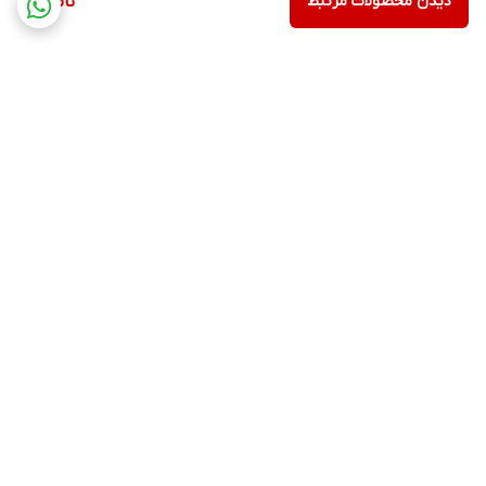
دیدن محصولات مرتبط
ناموجود
برگشت به بالا
ارسال ویژه
پشتیبانی ۲۴ ساعته