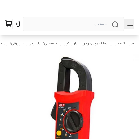
فروشگاه جوش آزما تجهیز
/
خودرو، ابزار و تجهیزات صنعتی
/
ابزار برقی و غیر برقی
/
ابزار غ