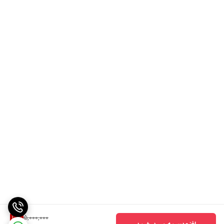
5,000,000
10
%