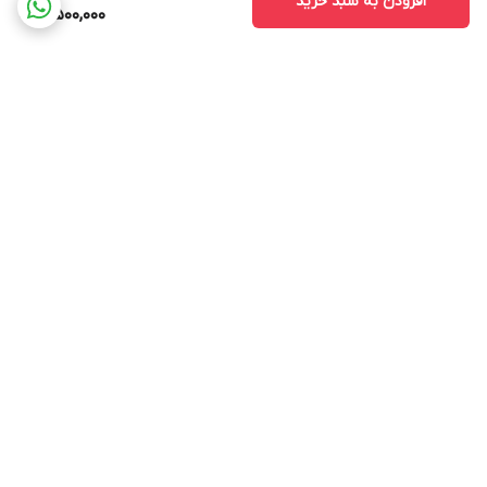
افزودن به سبد خرید
4,500,000
برگشت به بالا
ارسال ویژه
پشتیبانی ۲۴ ساعته