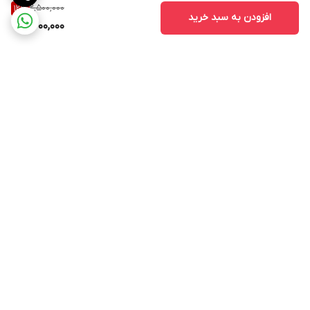
2,500,000
12
%
افزودن به سبد خرید
2,200,000
برگشت به بالا
ارسال ویژه
پشتیبانی ۲۴ ساعته