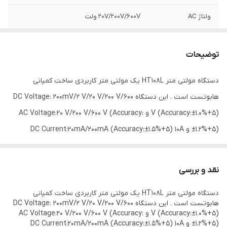
ولتاژ AC
20V/200V/600V ولت
دامنه جریان AC
10A
توضیحات
دامنه جریان DC
20mA/200mA
دستگاه مولتی متر HT108L یک مولتی متر کاربردی ساخت کمپانی
ویژگی‌های مولتی‌متر
تست دیود , تست خازن , تداوم قابل شنیدن ,
هابوتست است . این دستگاه DC Voltage: 200mV/2 V/20 V/200 V/600
RMS صحیح
V (Accuracy:±1.0%+5) و AC Voltage:20 V/200 V/600 V (Accuracy:
نوع باتری کالا
2 عدد نیمه قلمی AAA
±1.2%+5) و DC Current:20mA/200mA (Accuracy:±1.5%+5) 10A
(Accuracy:±2.0%+5) دقت اندازه گیری و رنج های این مولتی متر است
منبع تغذیه
باتری
.1 نمایشگر: 2000 تعداد 2. برد دستی 3. تست دیود 4. تداوم 5. نگه داشتن
نقد و بررسی
شمارش
2000
داده ها 6. باتری کم 7. نشانگر باتری خاموش 8. نور پس زمینه 9 برق:
دستگاه مولتی متر HT108L یک مولتی متر کاربردی ساخت کمپانی
2x1.5V AAA از امکانات این مولتی متر میباشد .
ابعاد
65x35x125 میلی‌متر
هابوتست است . این دستگاه DC Voltage: 200mV/2 V/20 V/200 V/600
V (Accuracy:±1.0%+5) و AC Voltage:20 V/200 V/600 V (Accuracy:
±1.2%+5) و DC Current:20mA/200mA (Accuracy:±1.5%+5) 10A