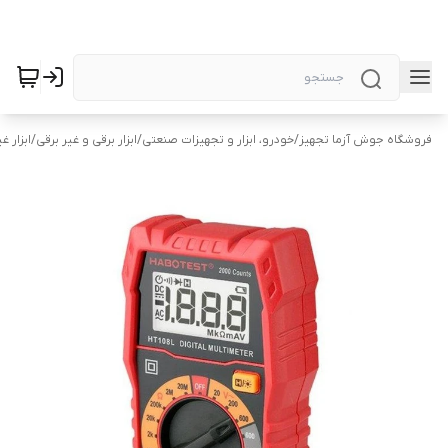
فروشگاه جوش آزما تجهیز
/
خودرو، ابزار و تجهیزات صنعتی
/
ابزار برقی و غیر برقی
/
ابزار غ