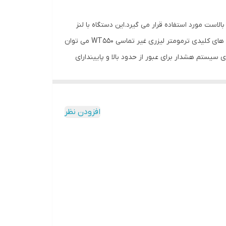
سیار بالاست مورد استفاده قرار می گیرد.این دستگاه با لنز
اپتیک و حسگر دما می تواند دما را به دستگاه منتقل کند و دستگاه با ترجمه واطلاعات ورودی آن را روی مانتیور نشان می دهد.از ویژگی های کلیدی ترمومتر لیزری غیر تماسی WT550 می توان
ی سیستم هشدار برای عبور از حدود بالا و پاییندارای
افزودن نظر