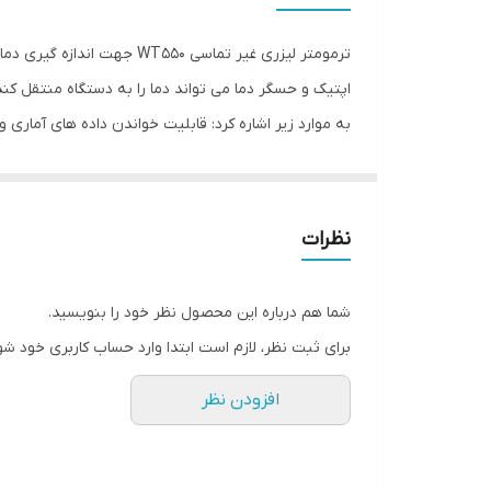
ویژگی‌های ابزار اندازه‌گیری
ترمومتر لیزری غیر تماسی 
اقلام همراه
به موارد زیر اشاره کرد: قابلیت خواندن داده های آماری و
سایر توضیحات
صفحه نمایش با نور پس زمینه خاموشی خودکار بعد از 20 ثانیه سبکی و راحتی در استفاده اشاره کرد .
ابعاد
نظرات
شما هم درباره این محصول نظر خود را بنویسید.
برای ثبت نظر، لازم است ابتدا وارد حساب کاربری خود شو
افزودن نظر