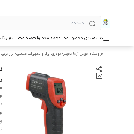
دسته‌بندی محصولات
خانه
همه محصولات
ضخامت سنج رنگ و
فروشگاه جوش آزما تجهیز
/
خودرو، ابزار و تجهیزات صنعتی
/
ابزار برقی 
د
er
بر
دس
بر
و
ت