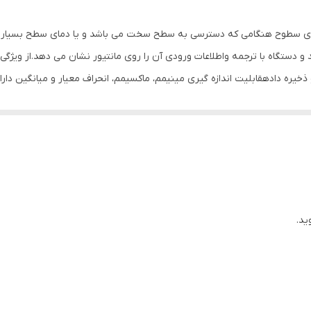
قابلیت خاموش شدن خودکار
WT550 جهت اندازه گیری دمای سطوح هنگامی که دسترسی به سطح سخت می باشد و یا دمای سطح ب
جعبه حمل ، باتری
 ذخیره دادهقابلیت اندازه گیری مینیمم، ماکسیمم، انحراف معیار و میانگین دارا
-قابلیت اندازه گیری مینیمم، ماکسیمم، میانگین، انحراف معیار
10 × 15 × 4 سانتی‌متر
ید.