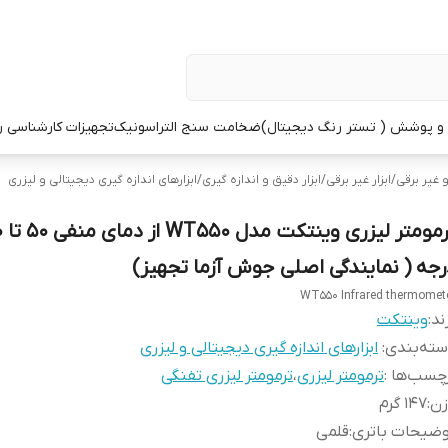
 پوشش ( تستر رنگ دیجیتال)
ضخامت سنج التراسونیک
تجهیزات کارشناسی 
و غیر برقی
/
ابزار غیر برقی
/
ابزار دقیق و اندازه گیری
/
ابزارهای اندازه گیری دیجیتالی و لیزری
ترموم
رجه ( نمایندگی اصلی جوش آزما تجهیز)
WT550 Infrared thermomet
ند:
وینتکت
ته‌بندی
:
ابزارهای اندازه گیری دیجیتالی و لیزری
چسب‌ها :
ترمومتر لیزری
،
ترمومتر لیزری تفنگی
زن
:
147 گرم
وضیحات باتری
:
قلمی