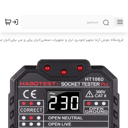
فروشگاه جوش آزما تجهیز
/
خودرو، ابزار و تجهیزات صنعتی
/
ابزار برقی و غیر برقی
/
ابزار غ