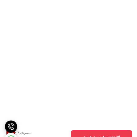
2,808,000
12
%