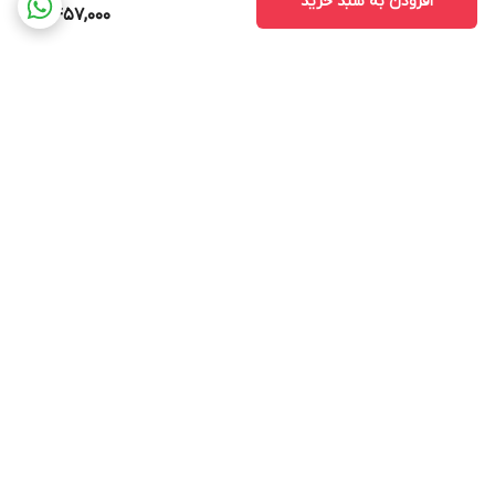
افزودن به سبد خرید
2,457,000
برگشت به بالا
ارسال ویژه
پشتیبانی ۲۴ ساعته