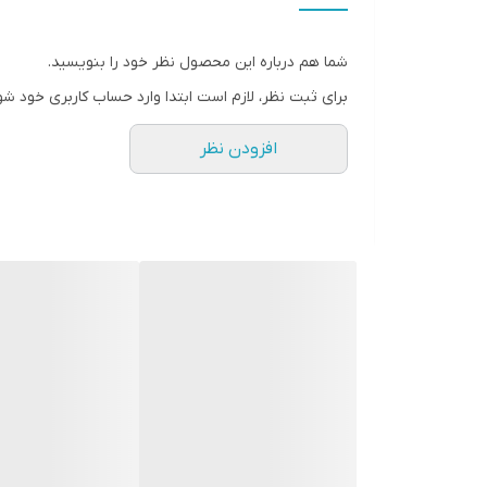
توضیحات جنس بدنه
شما هم درباره این محصول نظر خود را بنویسید.
شدت جریان خروجی
برای ثبت نظر، لازم است ابتدا وارد حساب کاربری خود شو
شدت جریان ورودی
افزودن نظر
ولتاژ خروجی
ولتاژ ورودی
سازگار با
جنس بدنه
نوع باتری
وزن