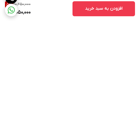
20,250,000
5
%
افزودن به سبد خرید
19,050,000
برگشت به بالا
ارسال ویژه
پشتیبانی ۲۴ ساعته