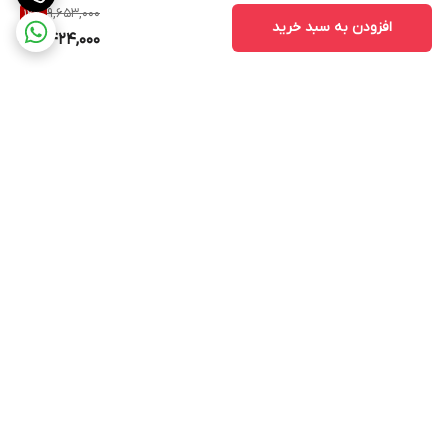
9,653,000
12
%
افزودن به سبد خرید
8,424,000
برگشت به بالا
ارسال ویژه
پشتیبانی ۲۴ ساعته