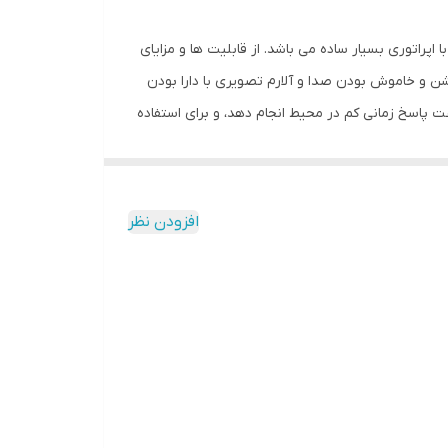
های احتراقی هابوتست مدل HT601A دستگاه پرتابل و قابل حمل با اپراتوری بسیار ساده می باشد. از قابلیت ها و مزایای
 و خاموش بودن صدا و آلارم تصویری با دارا بودن
ت پاسخ زمانی کم در محیط انجام دهد، و برای استفاده
افزودن نظر