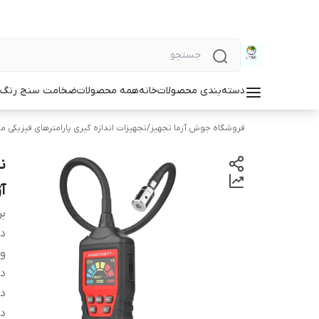
دسته‌بندی محصولات
خانه
همه محصولات
ضخامت سنج رنگ و
فروشگاه جوش آزما تجهیز
/
تجهیزات اندازه گیری پارامترهای فیزیکی مو
آزم
بر
دس
و
دا
د
دم