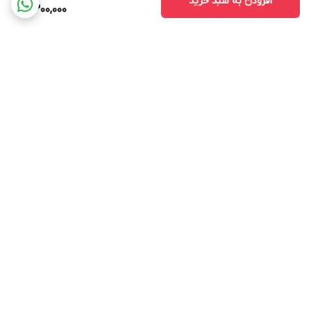
افزودن به سبد خرید
2,300,000
برگشت به بالا
ارسال ویژه
پشتیبانی ۲۴ ساعته