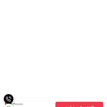
2,400,000
4
%