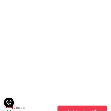
15,150,000
3
%