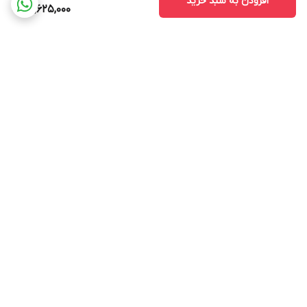
افزودن به سبد خرید
14,625,000
برگشت به بالا
ارسال ویژه
پشتیبانی ۲۴ ساعته