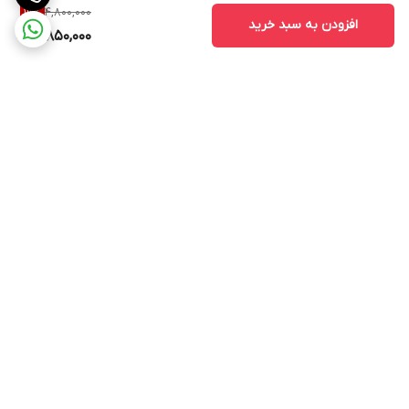
4,800,000
19
%
افزودن به سبد خرید
3,850,000
برگشت به بالا
ارسال ویژه
پشتیبانی ۲۴ ساعته