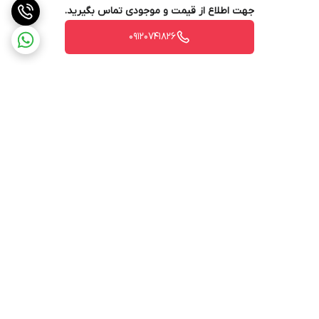
جهت اطلاع از قیمت و موجودی تماس بگیرید.
09120741826
برگشت به بالا
ارسال ویژه
پشتیبانی ۲۴ ساعته